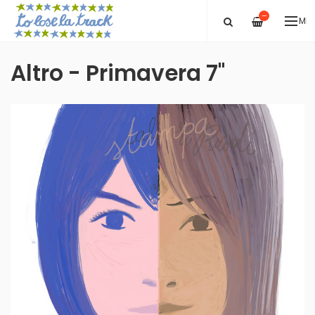
—
ME
Altro - Primavera 7''