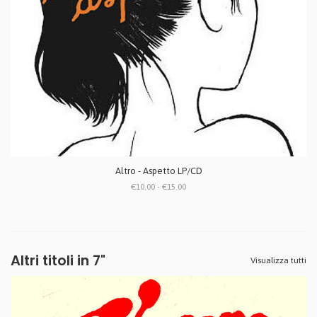
Altro - Aspetto LP/CD
€10.00 - €15.00
Altri titoli in 7"
Visualizza tutti