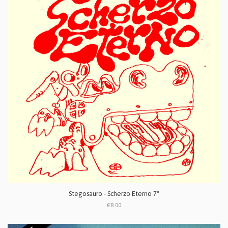
Stegosauro - Scherzo Eterno 7"
€8.00