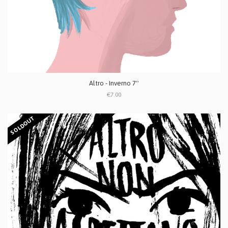
Altro - Inverno 7''
€7.00
SOLDOUT