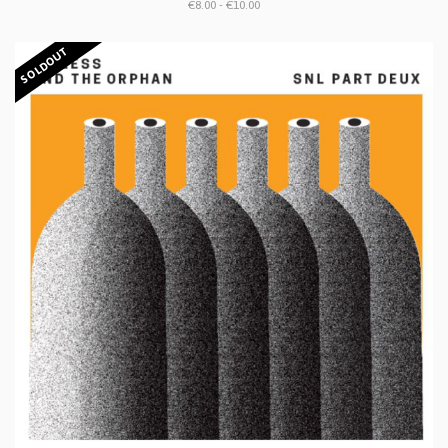
€8.00 - €10.00
SOLDOUT