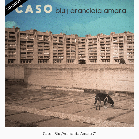
SOLDOUT
Caso - Blu /Aranciata Amara 7"