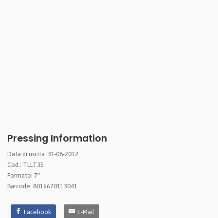
Pressing Information
Data di uscita: 31-08-2012
Cod.: TLLT35
Formato: 7''
Barcode: 8016670113041
Facebook
E-Mail