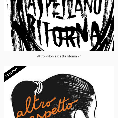
Altro - Non aspetta ritorna 7''
SOLDOUT