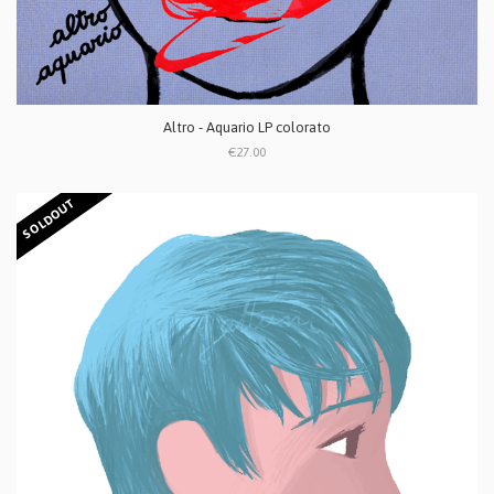
Altro - Aquario LP colorato
€27.00
SOLDOUT