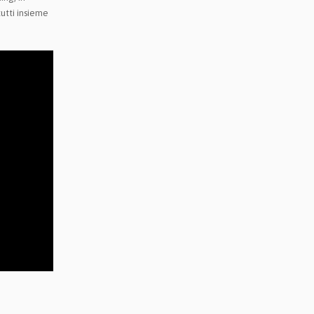
utti insieme