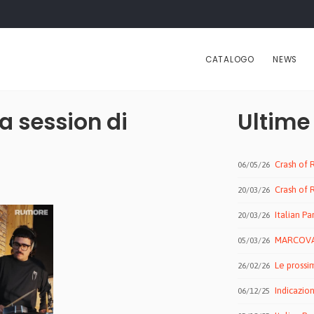
CATALOGO
NEWS
a session di
Ultime
Crash of R
06/05/26
Crash of Rhi
20/03/26
Italian Pa
20/03/26
MARCOVAL
05/03/26
Le prossi
26/02/26
Indicazion
06/12/25