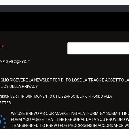
L
EMPIO ABC@XYZ.IT
GLIO RICEVERE LA NEWSLETTER DI TO LOSE LA TRACK E ACCETTO L
LICY DELLA PRIVACY.
ISISCRIVERTI IN OGNI MOMENTO UTILIZZANDO IL LINK IN FONDO ALLA
ETTER.
WE USE BREVO AS OUR MARKETING PLATFORM. BY SUBMITTING
FORM YOU AGREE THAT THE PERSONAL DATA YOU PROVIDED WI
TRANSFERRED TO BREVO FOR PROCESSING IN ACCORDANCE W