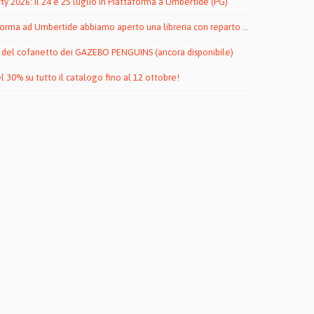
rty 2026: il 24 e 25 luglio in Piattaforma a Umbertide (PG)
a ad Umbertide abbiamo aperto una libreria con reparto dischi by To Lose La Track!
del cofanetto dei GAZEBO PENGUINS (ancora disponibile)
l 30% su tutto il catalogo fino al 12 ottobre!