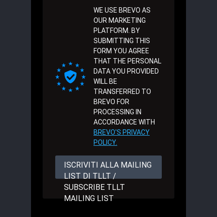
WE USE BREVO AS
OUR MARKETING
PLATFORM. BY
SUBMITTING THIS
FORM YOU AGREE
THAT THE PERSONAL
DATA YOU PROVIDED
WILL BE
TRANSFERRED TO
BREVO FOR
PROCESSING IN
ACCORDANCE WITH
BREVO'S PRIVACY
POLICY.
ISCRIVITI ALLA MAILING
LIST DI TLLT /
SUBSCRIBE TLLT
MAILING LIST