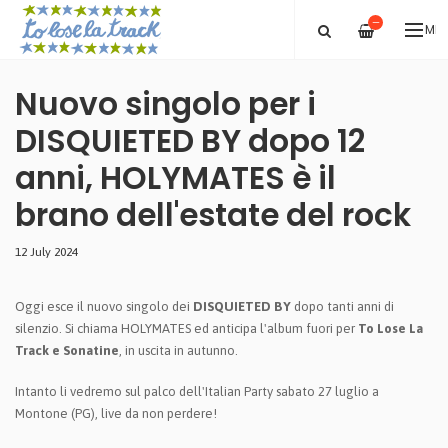
—
ME
Nuovo singolo per i
DISQUIETED BY dopo 12
anni, HOLYMATES è il
brano dell'estate del rock
12 July 2024
Oggi esce il nuovo singolo dei
DISQUIETED BY
dopo tanti anni di
silenzio. Si chiama HOLYMATES ed anticipa l'album fuori per
To Lose La
Track e Sonatine
, in uscita in autunno.
Intanto li vedremo sul palco dell'Italian Party sabato 27 luglio a
Montone (PG), live da non perdere!