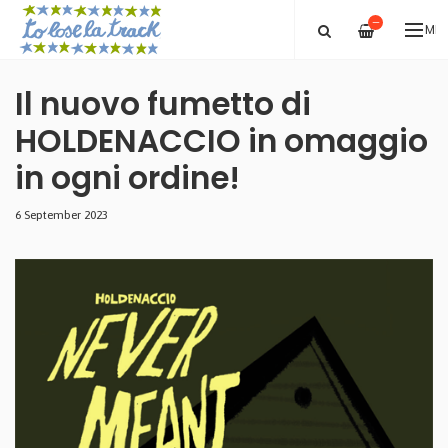
—
ME
Il nuovo fumetto di
HOLDENACCIO in omaggio
in ogni ordine!
6 September 2023