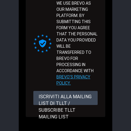
WE USE BREVO AS
OUR MARKETING
PLATFORM. BY
SUBMITTING THIS
FORM YOU AGREE
THAT THE PERSONAL
DATA YOU PROVIDED
WILL BE
TRANSFERRED TO
BREVO FOR
PROCESSING IN
ACCORDANCE WITH
BREVO'S PRIVACY
POLICY.
ISCRIVITI ALLA MAILING
LIST DI TLLT /
SUBSCRIBE TLLT
MAILING LIST