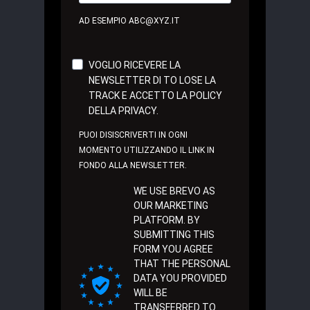
AD ESEMPIO ABC@XYZ.IT
VOGLIO RICEVERE LA
NEWSLETTER DI TO LOSE LA
TRACK E ACCETTO LA POLICY
DELLA PRIVACY.
PUOI DISISCRIVERTI IN OGNI
MOMENTO UTILIZZANDO IL LINK IN
FONDO ALLA NEWSLETTER.
WE USE BREVO AS
OUR MARKETING
PLATFORM. BY
SUBMITTING THIS
FORM YOU AGREE
THAT THE PERSONAL
DATA YOU PROVIDED
WILL BE
TRANSFERRED TO