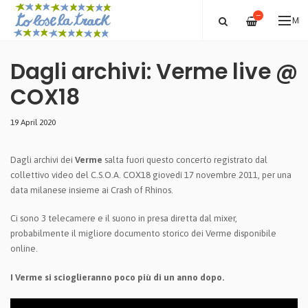
—
ME
Dagli archivi: Verme live @
COX18
19 April 2020
Dagli archivi dei
Verme
salta fuori questo concerto registrato dal
collettivo video del C.S.O.A. COX18 giovedì 17 novembre 2011, per una
data milanese insieme ai Crash of Rhinos.
Ci sono 3 telecamere e il suono in presa diretta dal mixer,
probabilmente il migliore documento storico dei Verme disponibile
online.
I Verme si scioglieranno poco più di un anno dopo.