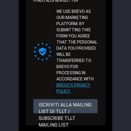
FONDO ALLA NEWSLETTER.
WE USE BREVO AS
OUR MARKETING
PLATFORM. BY
SUBMITTING THIS
FORM YOU AGREE
THAT THE PERSONAL
DATA YOU PROVIDED
WILL BE
TRANSFERRED TO
BREVO FOR
PROCESSING IN
ACCORDANCE WITH
BREVO'S PRIVACY
POLICY.
ISCRIVITI ALLA MAILING
LIST DI TLLT /
SUBSCRIBE TLLT
MAILING LIST