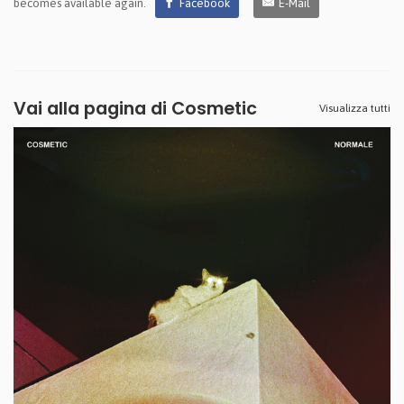
becomes available again.
Facebook
E-Mail
Vai alla pagina di
Cosmetic
Visualizza tutti