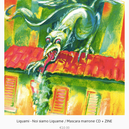
Liquami - Noi siamo Liquame / Mascara marrone CD + ZINE
€10.00