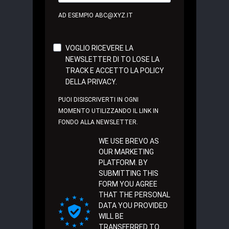
AD ESEMPIO ABC@XYZ.IT
VOGLIO RICEVERE LA
NEWSLETTER DI TO LOSE LA
TRACK E ACCETTO LA POLICY
DELLA PRIVACY.
PUOI DISISCRIVERTI IN OGNI
MOMENTO UTILIZZANDO IL LINK IN
FONDO ALLA NEWSLETTER.
WE USE BREVO AS
OUR MARKETING
PLATFORM. BY
SUBMITTING THIS
FORM YOU AGREE
THAT THE PERSONAL
DATA YOU PROVIDED
WILL BE
TRANSFERRED TO