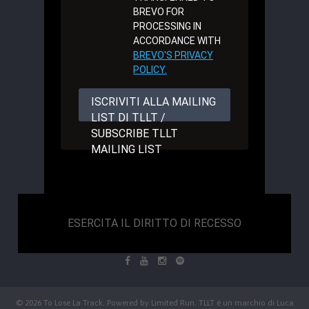
BREVO FOR
PROCESSING IN
ACCORDANCE WITH
BREVO'S PRIVACY
POLICY.
ISCRIVITI ALLA MAILING
LIST DI TLLT /
SUBSCRIBE TLLT
MAILING LIST
ESERCITA IL DIRITTO DI RECESSO
© 2026 To Lose La Track. Powered by
Limited Run
. TLLT è un marchio di Luca