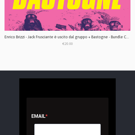
Enrico Brizzi - Jack Frusciante è uscito dal gruppo + Bastogne - Bundle CD digipack
€20.00
EMAIL