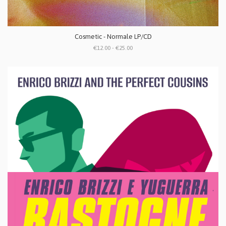
Cosmetic - Normale LP/CD
€12.00 - €25.00