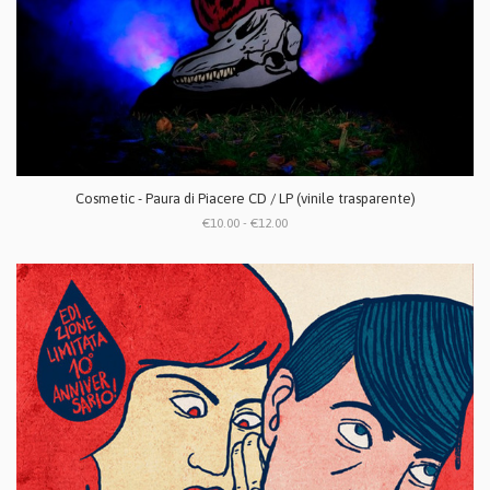
Cosmetic - Paura di Piacere CD / LP (vinile trasparente)
€10.00 - €12.00