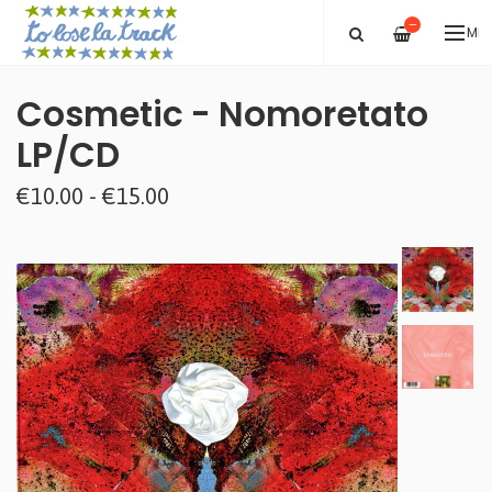
—
ME
Cosmetic - Nomoretato
LP/CD
€10.00 - €15.00