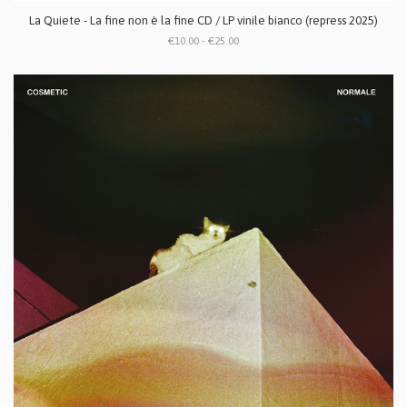
La Quiete - La fine non è la fine CD / LP vinile bianco (repress 2025)
€10.00 - €25.00