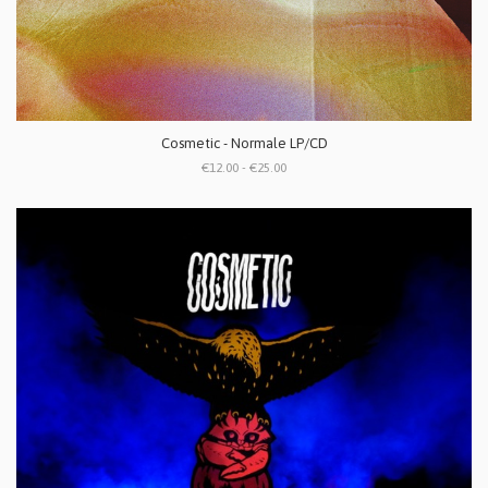
Cosmetic - Normale LP/CD
€12.00 - €25.00