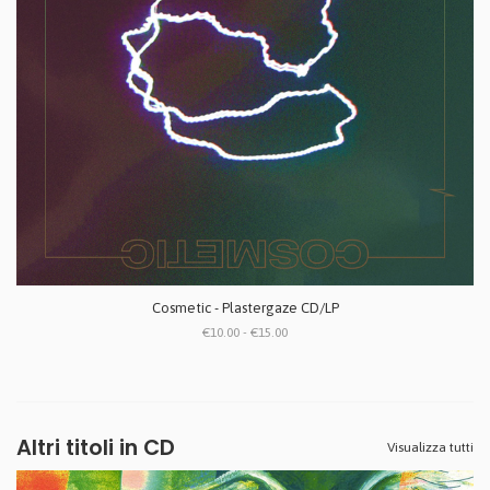
Cosmetic - Plastergaze CD/LP
€10.00 - €15.00
Altri titoli in CD
Visualizza tutti