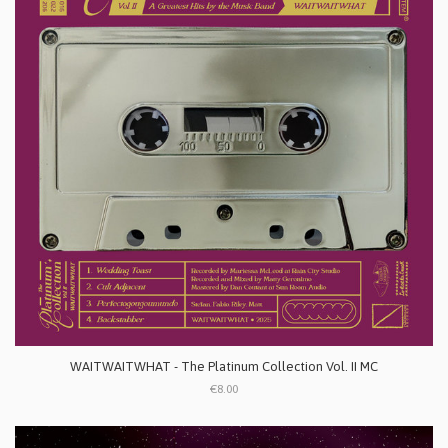
WAITWAITWHAT - The Platinum Collection Vol. II MC
€8.00