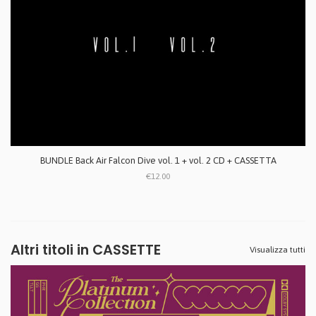
BUNDLE Back Air Falcon Dive vol. 1 + vol. 2 CD + CASSETTA
€12.00
Altri titoli in CASSETTE
Visualizza tutti