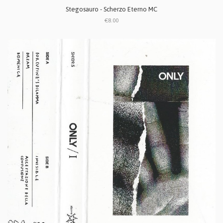
Stegosauro - Scherzo Eterno MC
€8.00