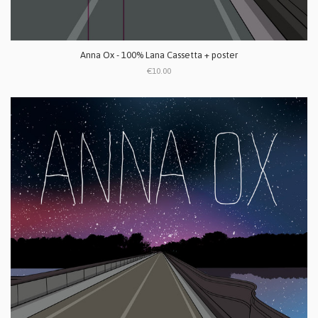
Anna Ox - 100% Lana Cassetta + poster
€10.00