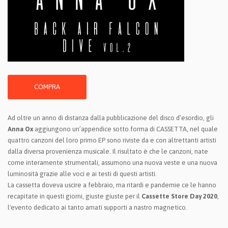
COMPRA
Ad oltre un anno di distanza dalla pubblicazione del disco d’esordio, gli
Anna Ox
aggiungono un’appendice sotto forma di CASSETTA, nel quale
quattro canzoni del loro primo EP sono riviste da e con altrettanti artisti
dalla diversa provenienza musicale. Il risultato è che le canzoni, nate
come interamente strumentali, assumono una nuova veste e una nuova
luminosità grazie alle voci e ai testi di questi artisti.
La cassetta doveva uscire a febbraio, ma ritardi e pandemie ce le hanno
recapitate in questi giorni, giuste giuste per il
Cassette Store Day 2020
,
l'evento dedicato ai tanto amati supporti a nastro magnetico.