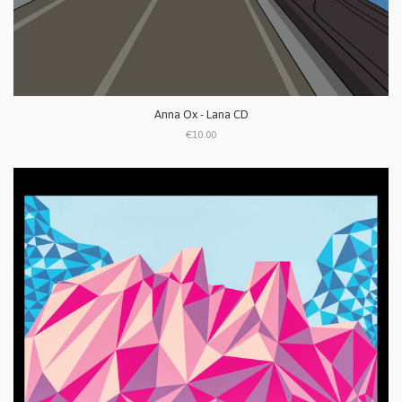
Anna Ox - Lana CD
€10.00