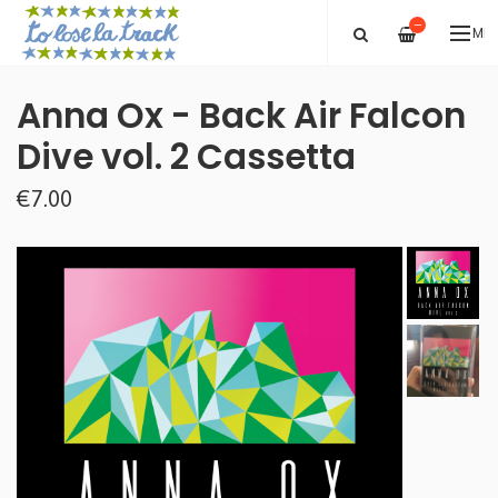
—
ME
Anna Ox - Back Air Falcon
Dive vol. 2 Cassetta
€7.00