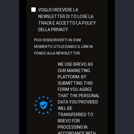
VOGLIO RICEVERE LA
NEWSLETTER DI TO LOSE LA
TRACK E ACCETTO LA POLICY
DELLA PRIVACY.
PUOI DISISCRIVERTI IN OGNI
MOMENTO UTILIZZANDO IL LINK IN
FONDO ALLA NEWSLETTER.
WE USE BREVO AS
OUR MARKETING
PLATFORM. BY
SUBMITTING THIS
FORM YOU AGREE
THAT THE PERSONAL
DATA YOU PROVIDED
WILL BE
TRANSFERRED TO
BREVO FOR
PROCESSING IN
ACCORDANCE WITH