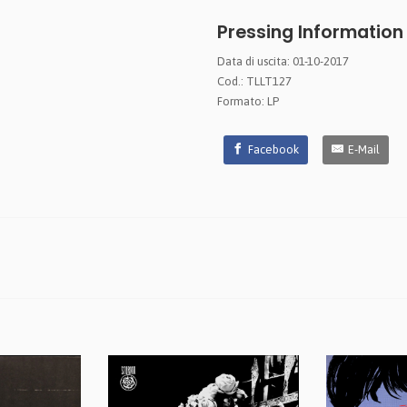
Pressing Information
Data di uscita: 01-10-2017
Cod.: TLLT127
Formato: LP
Facebook
E-Mail