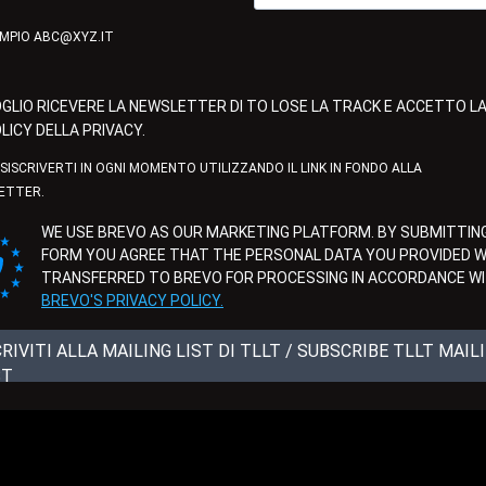
EMPIO ABC@XYZ.IT
GLIO RICEVERE LA NEWSLETTER DI TO LOSE LA TRACK E ACCETTO L
LICY DELLA PRIVACY.
ISISCRIVERTI IN OGNI MOMENTO UTILIZZANDO IL LINK IN FONDO ALLA
ETTER.
WE USE BREVO AS OUR MARKETING PLATFORM. BY SUBMITTING
FORM YOU AGREE THAT THE PERSONAL DATA YOU PROVIDED WI
TRANSFERRED TO BREVO FOR PROCESSING IN ACCORDANCE W
BREVO'S PRIVACY POLICY.
CRIVITI ALLA MAILING LIST DI TLLT / SUBSCRIBE TLLT MAIL
ST