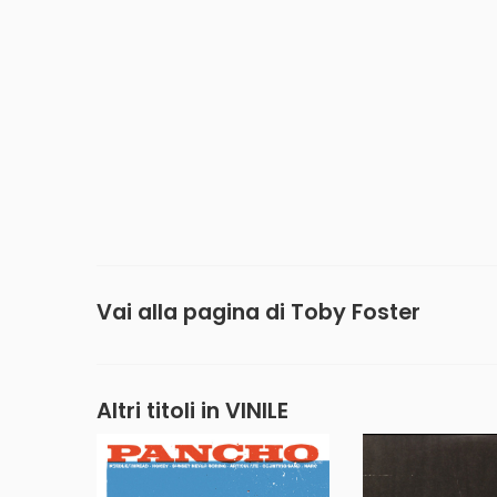
Vai alla pagina di
Toby Foster
Altri titoli in VINILE