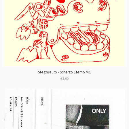
Stegosauro - Scherzo Eterno MC
€8.00