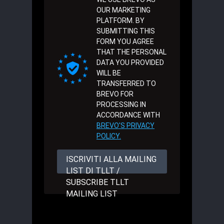
OUR MARKETING
PLATFORM. BY
SUBMITTING THIS
FORM YOU AGREE
THAT THE PERSONAL
DATA YOU PROVIDED
WILL BE
TRANSFERRED TO
BREVO FOR
PROCESSING IN
ACCORDANCE WITH
BREVO'S PRIVACY
POLICY.
ISCRIVITI ALLA MAILING
LIST DI TLLT /
SUBSCRIBE TLLT
MAILING LIST