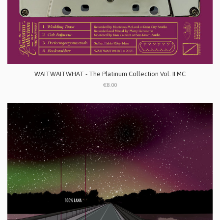
WAITWAITWHAT - The Platinum Collection Vol. II MC
€8.00