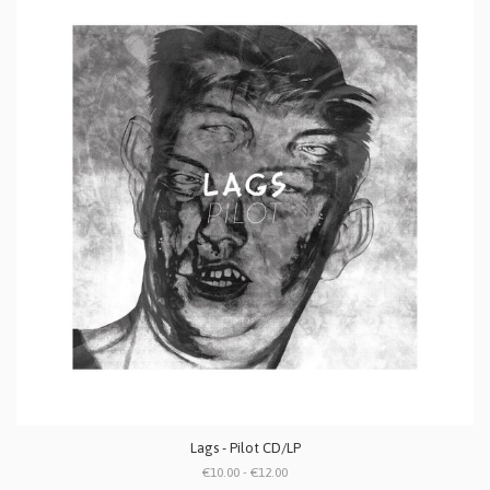
Lags - Pilot CD/LP
€10.00 - €12.00