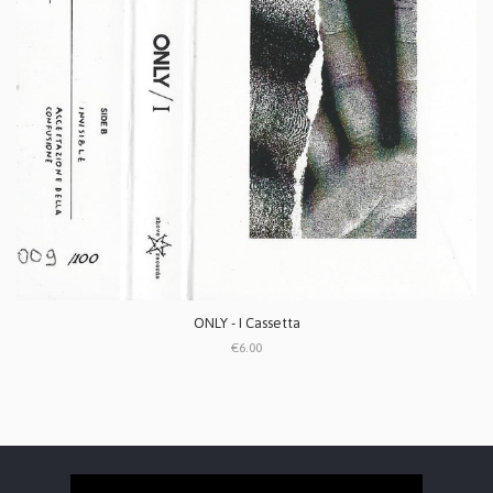
ONLY - I Cassetta
€6.00