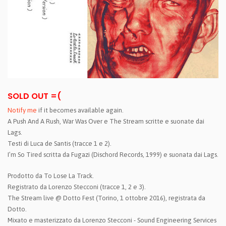
SOLD OUT =(
Notify me
if it becomes available again.
A Push And A Rush, War Was Over e The Stream scritte e suonate dai
Lags.
Testi di Luca de Santis (tracce 1 e 2).
I’m So Tired scritta da Fugazi (Dischord Records, 1999) e suonata dai Lags.
Prodotto da To Lose La Track.
Registrato da Lorenzo Stecconi (tracce 1, 2 e 3).
The Stream live @ Dotto Fest (Torino, 1 ottobre 2016), registrata da
Dotto.
Mixato e masterizzato da Lorenzo Stecconi - Sound Engineering Services