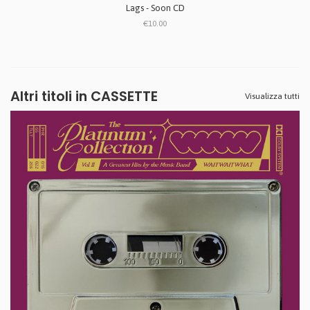
Lags - Soon CD
€10.00
Altri titoli in CASSETTE
Visualizza tutti