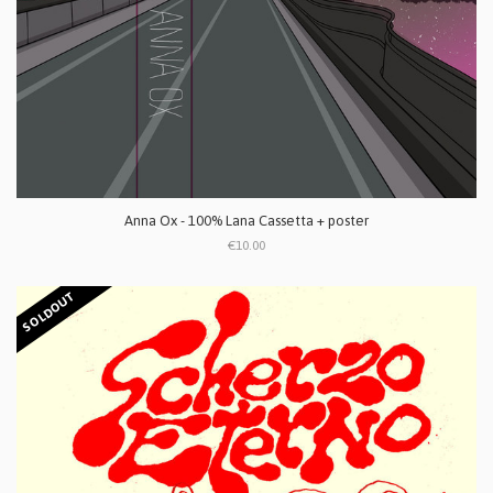
Anna Ox - 100% Lana Cassetta + poster
€10.00
SOLDOUT