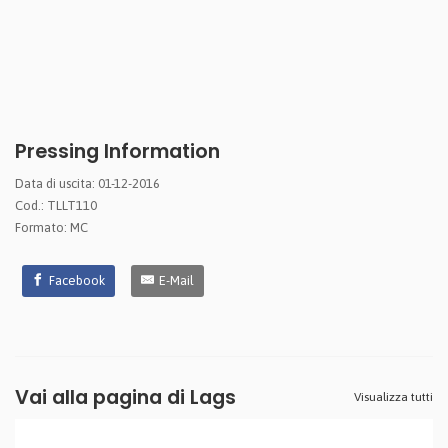
Pressing Information
Data di uscita: 01-12-2016
Cod.: TLLT110
Formato: MC
Facebook
E-Mail
Vai alla pagina di
Lags
Visualizza tutti