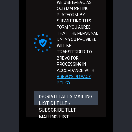
WE USE BREVO AS
OUR MARKETING
PLATFORM. BY
SUBMITTING THIS
FORM YOU AGREE
THAT THE PERSONAL
DATA YOU PROVIDED
WILL BE
TRANSFERRED TO
BREVO FOR
PROCESSING IN
ACCORDANCE WITH
BREVO'S PRIVACY
POLICY.
ISCRIVITI ALLA MAILING
LIST DI TLLT /
SUBSCRIBE TLLT
MAILING LIST