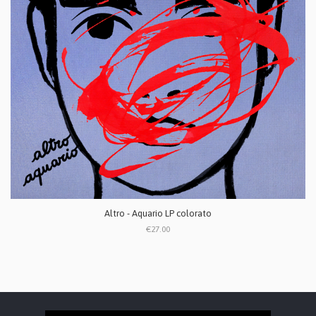
Altro - Aquario LP colorato
€27.00