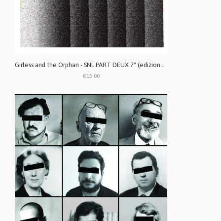
Girless and the Orphan - SNL PART DEUX 7" (edizione limitata)
€15.00