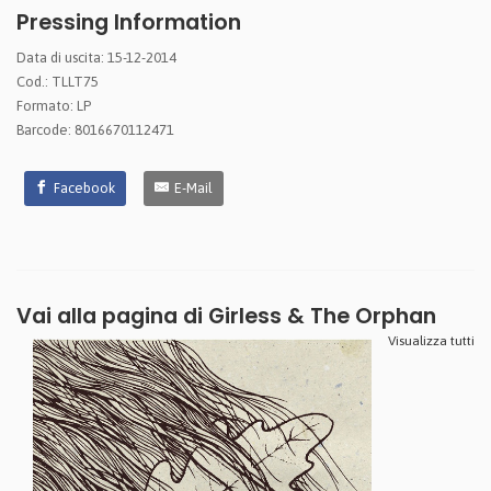
Pressing Information
Data di uscita: 15-12-2014
Cod.: TLLT75
Formato: LP
Barcode: 8016670112471
Facebook
E-Mail
Vai alla pagina di
Girless & The Orphan
Visualizza tutti