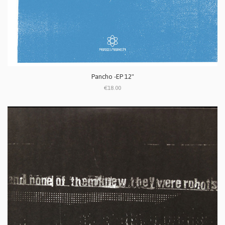
Pancho -EP 12"
€18.00