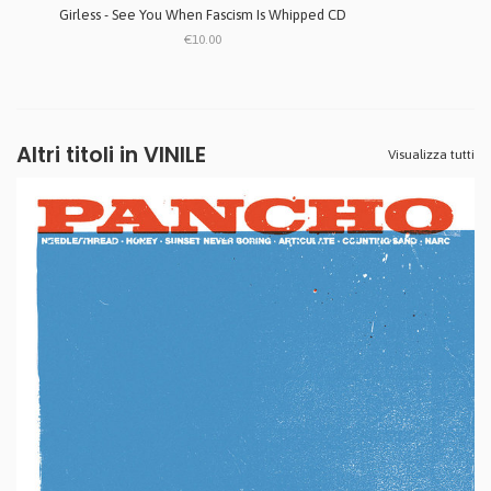
Girless - See You When Fascism Is Whipped CD
€10.00
Altri titoli in VINILE
Visualizza tutti