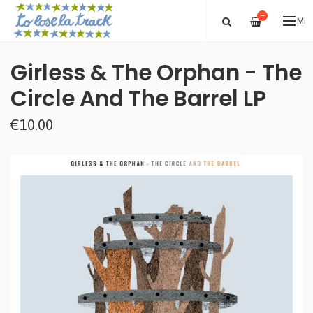
—
ME
Girless & The Orphan - The
Circle And The Barrel LP
€10.00