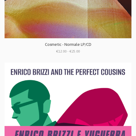
Cosmetic - Normale LP/CD
€12.00 - €25.00