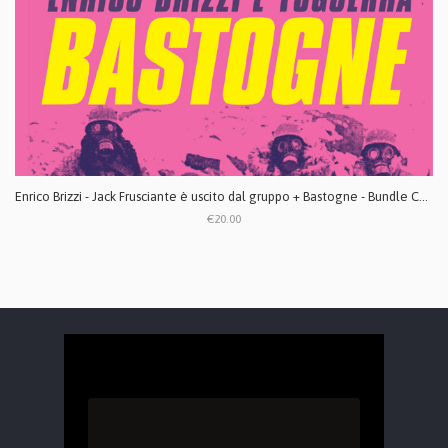
Enrico Brizzi - Jack Frusciante è uscito dal gruppo + Bastogne - Bundle CD digipack
€20.00