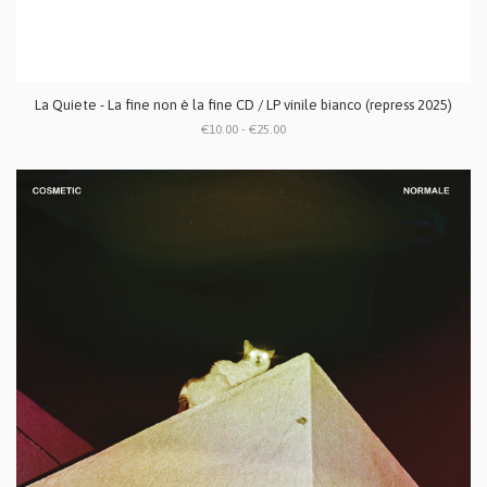
La Quiete - La fine non è la fine CD / LP vinile bianco (repress 2025)
€10.00 - €25.00