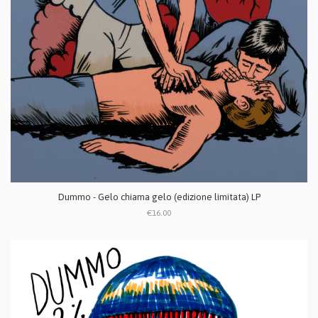
Dummo - Gelo chiama gelo (edizione limitata) LP
€16.00