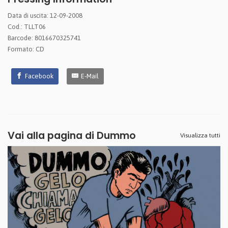
Data di uscita: 12-09-2008
Cod.: TLLT06
Barcode: 8016670325741
Formato: CD
Facebook
E-Mail
Vai alla pagina di
Dummo
Visualizza tutti