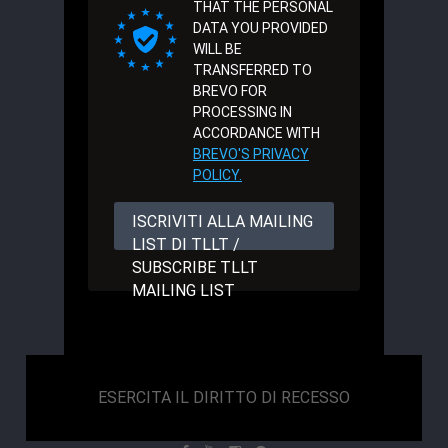
THAT THE PERSONAL
DATA YOU PROVIDED
WILL BE
TRANSFERRED TO
BREVO FOR
PROCESSING IN
ACCORDANCE WITH
BREVO'S PRIVACY
POLICY.
ISCRIVITI ALLA MAILING
LIST DI TLLT /
SUBSCRIBE TLLT
MAILING LIST
ESERCITA IL DIRITTO DI RECESSO