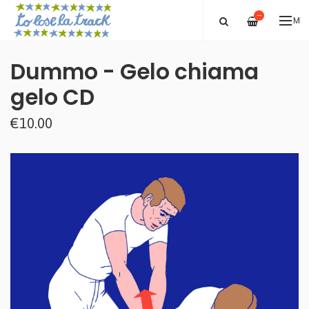
—
ME
Dummo - Gelo chiama
gelo CD
€10.00