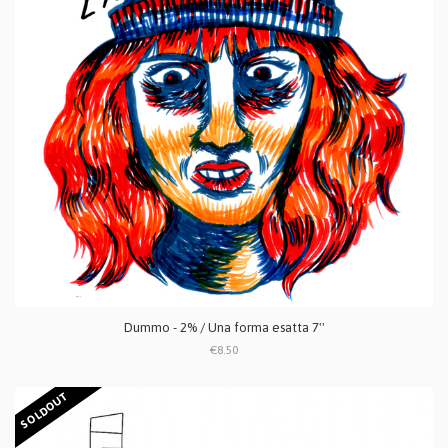
Dummo - 2% / Una forma esatta 7''
€8.50
SOLDOUT