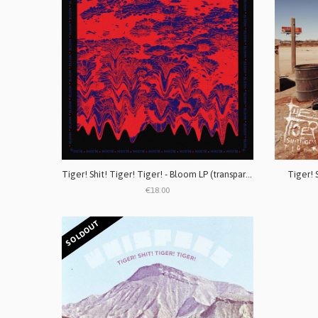
Tiger! Shit! Tiger! Tiger! - Bloom LP (transparent crystal)
Tiger! 
€18.00
SOLDOUT