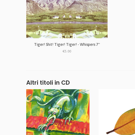
Tiger! Shit! Tiger! Tiger! - Whispers 7''
€5.00
Altri titoli in CD