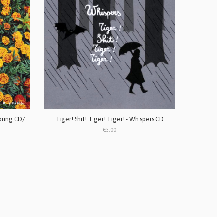
Tiger! Shit! Tiger! Tiger! - Forever Young CD/LP/MC
Tiger! Shit! Tiger! Tiger! - Whispers CD
€5.00