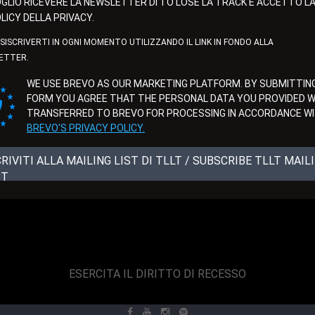
GLIO RICEVERE LA NEWSLETTER DI TO LOSE LA TRACK E ACCETTO L
LICY DELLA PRIVACY.
ISISCRIVERTI IN OGNI MOMENTO UTILIZZANDO IL LINK IN FONDO ALLA
ETTER.
WE USE BREVO AS OUR MARKETING PLATFORM. BY SUBMITTING
FORM YOU AGREE THAT THE PERSONAL DATA YOU PROVIDED WI
TRANSFERRED TO BREVO FOR PROCESSING IN ACCORDANCE W
BREVO'S PRIVACY POLICY.
CRIVITI ALLA MAILING LIST DI TLLT / SUBSCRIBE TLLT MAIL
ST
ESERCITA IL DIRITTO DI RECESSO