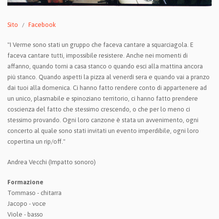
Sito
Facebook
"I Verme sono stati un gruppo che faceva cantare a squarciagola. E
faceva cantare tutti, impossibile resistere. Anche nei momenti di
affanno, quando torni a casa stanco o quando esci alla mattina ancora
più stanco. Quando aspetti la pizza al venerdì sera e quando vai a pranzo
dai tuoi alla domenica. Ci hanno fatto rendere conto di appartenere ad
un unico, plasmabile e spinoziano territorio, ci hanno fatto prendere
coscienza del fatto che stessimo crescendo, o che per lo meno ci
stessimo provando. Ogni loro canzone è stata un avvenimento, ogni
concerto al quale sono stati invitati un evento imperdibile, ogni loro
copertina un rip/off."
Andrea Vecchi (Impatto sonoro)
Formazione
Tommaso - chitarra
Jacopo - voce
Viole - basso