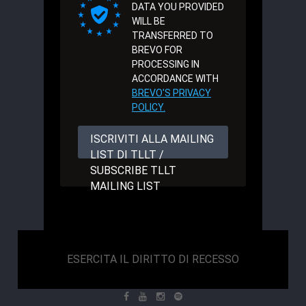
DATA YOU PROVIDED
WILL BE
TRANSFERRED TO
BREVO FOR
PROCESSING IN
ACCORDANCE WITH
BREVO'S PRIVACY
POLICY.
ISCRIVITI ALLA MAILING
LIST DI TLLT /
SUBSCRIBE TLLT
MAILING LIST
ESERCITA IL DIRITTO DI RECESSO