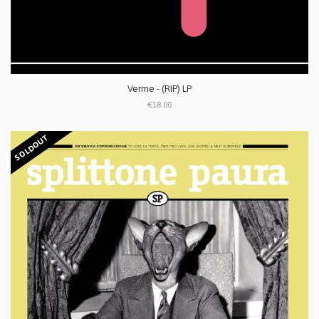
Verme - (RIP) LP
€18.00
SOLDOUT