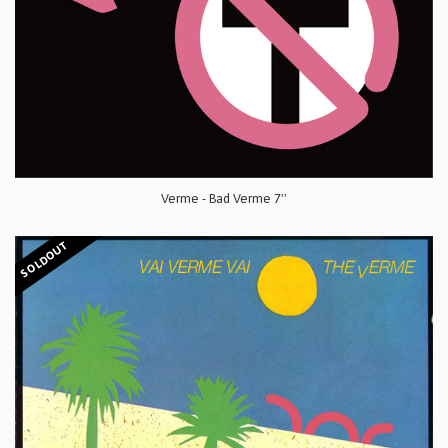
Verme - Bad Verme 7''
SOLDOUT