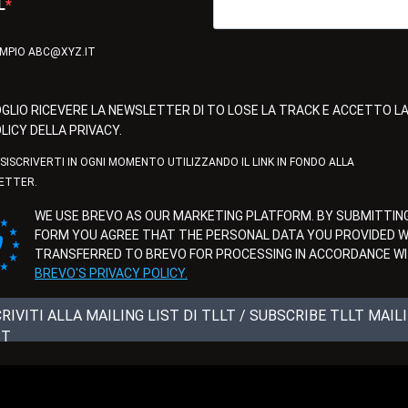
L
EMPIO ABC@XYZ.IT
GLIO RICEVERE LA NEWSLETTER DI TO LOSE LA TRACK E ACCETTO L
LICY DELLA PRIVACY.
ISISCRIVERTI IN OGNI MOMENTO UTILIZZANDO IL LINK IN FONDO ALLA
ETTER.
WE USE BREVO AS OUR MARKETING PLATFORM. BY SUBMITTING
FORM YOU AGREE THAT THE PERSONAL DATA YOU PROVIDED WI
TRANSFERRED TO BREVO FOR PROCESSING IN ACCORDANCE W
BREVO'S PRIVACY POLICY.
CRIVITI ALLA MAILING LIST DI TLLT / SUBSCRIBE TLLT MAIL
ST