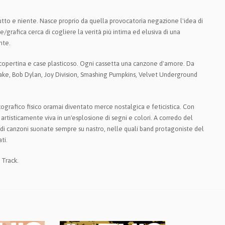
tutto e niente. Nasce proprio da quella provocatoria negazione l'idea di
rafica cerca di cogliere la verità più intima ed elusiva di una
nte.
i copertina e case plasticoso. Ogni cassetta una canzone d'amore. Da
 Drake, Bob Dylan, Joy Division, Smashing Pumpkins, Velvet Underground
ografico fisico oramai diventato merce nostalgica e feticistica. Con
artisticamente viva in un'esplosione di segni e colori. A corredo del
 di canzoni suonate sempre su nastro, nelle quali band protagoniste del
ti.
 Track.