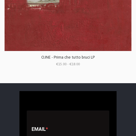
OJNE - Prima che tutto bruci LP
€15.00 - €18.00
EMAIL