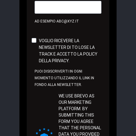
AD ESEMPIO ABC@XYZ.IT
VOGLIO RICEVERE LA
NEWSLETTER DI TO LOSE LA
TRACK E ACCETTO LA POLICY
DELLA PRIVACY.
PUOI DISISCRIVERTI IN OGNI
MOMENTO UTILIZZANDO IL LINK IN
FONDO ALLA NEWSLETTER.
WE USE BREVO AS
OUR MARKETING
PLATFORM. BY
SUBMITTING THIS
FORM YOU AGREE
THAT THE PERSONAL
DATA YOU PROVIDED