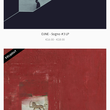
OJNE - Sogno #3 LP
€16.00 - €18.00
SOLDOUT