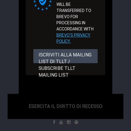
WILL BE
TRANSFERRED TO
BREVO FOR
PROCESSING IN
ACCORDANCE WITH
BREVO'S PRIVACY
POLICY.
ISCRIVITI ALLA MAILING
LIST DI TLLT /
SUBSCRIBE TLLT
MAILING LIST
ESERCITA IL DIRITTO DI RECESSO