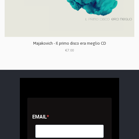
Majakovich - Il primo disco era meglio CD
€7.00
EMAIL