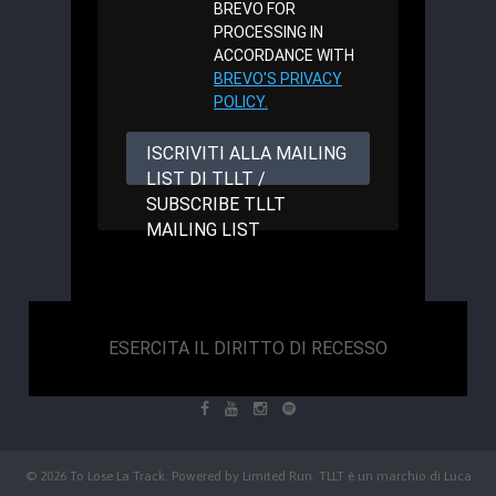
BREVO FOR
PROCESSING IN
ACCORDANCE WITH
BREVO'S PRIVACY
POLICY.
ISCRIVITI ALLA MAILING
LIST DI TLLT /
SUBSCRIBE TLLT
MAILING LIST
ESERCITA IL DIRITTO DI RECESSO
© 2026 To Lose La Track. Powered by
Limited Run
. TLLT è un marchio di Luca