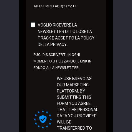
AD ESEMPIO ABC@XYZ.IT
VOGLIO RICEVERE LA
NEWSLETTER DI TO LOSE LA
TRACK E ACCETTO LA POLICY
DELLA PRIVACY.
PUOI DISISCRIVERTI IN OGNI
MOMENTO UTILIZZANDO IL LINK IN
FONDO ALLA NEWSLETTER.
WE USE BREVO AS
OUR MARKETING
PLATFORM. BY
SUBMITTING THIS
FORM YOU AGREE
THAT THE PERSONAL
DATA YOU PROVIDED
WILL BE
TRANSFERRED TO