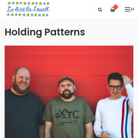
—
ME
Holding Patterns