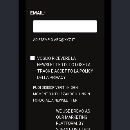
EMAIL
AD ESEMPIO ABC@XYZ.IT
VOGLIO RICEVERE LA
NEWSLETTER DI TO LOSE LA
TRACK E ACCETTO LA POLICY
DELLA PRIVACY.
PUOI DISISCRIVERTI IN OGNI
MOMENTO UTILIZZANDO IL LINK IN
FONDO ALLA NEWSLETTER.
WE USE BREVO AS
OUR MARKETING
PLATFORM. BY
SUBMITTING THIS