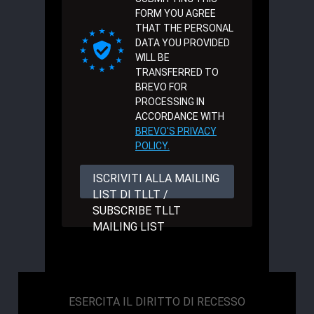
FORM YOU AGREE
THAT THE PERSONAL
DATA YOU PROVIDED
WILL BE
TRANSFERRED TO
BREVO FOR
PROCESSING IN
ACCORDANCE WITH
BREVO'S PRIVACY
POLICY.
ISCRIVITI ALLA MAILING
LIST DI TLLT /
SUBSCRIBE TLLT
MAILING LIST
ESERCITA IL DIRITTO DI RECESSO