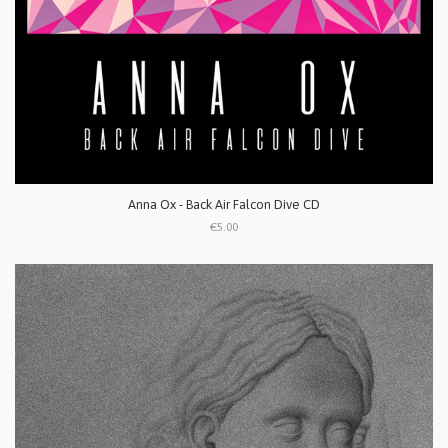
Anna Ox - Back Air Falcon Dive CD
€5.00