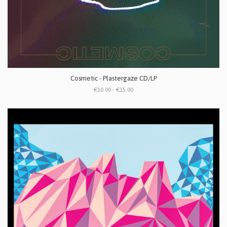
Cosmetic - Plastergaze CD/LP
€10.00 - €15.00