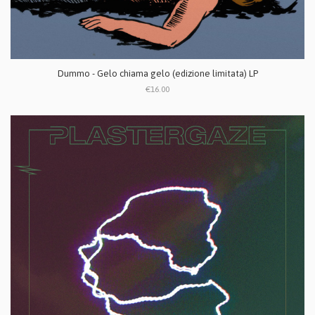
Dummo - Gelo chiama gelo (edizione limitata) LP
€16.00