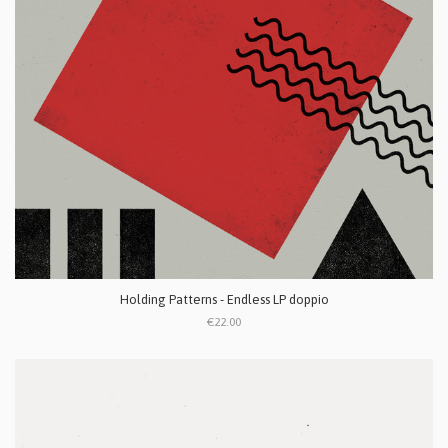
Holding Patterns - Endless LP doppio
€22.00