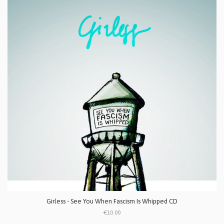
Girless - See You When Fascism Is Whipped CD
€10.00