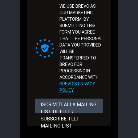
WE USE BREVO AS
OUR MARKETING
PLATFORM. BY
SUBMITTING THIS
FORM YOU AGREE
THAT THE PERSONAL
DATA YOU PROVIDED
WILL BE
TRANSFERRED TO
BREVO FOR
PROCESSING IN
ACCORDANCE WITH
BREVO'S PRIVACY
POLICY.
ISCRIVITI ALLA MAILING
LIST DI TLLT /
SUBSCRIBE TLLT
MAILING LIST