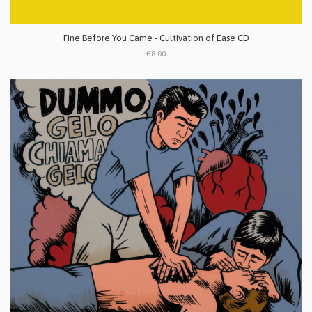
Fine Before You Came - Cultivation of Ease CD
€8.00