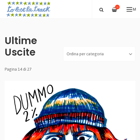
—
ME
Ultime
Uscite
Pagina 14 di 27