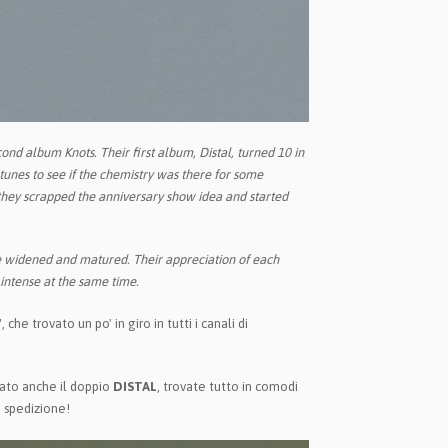
cond album Knots. Their first album, Distal, turned 10 in
tunes to see if the chemistry was there for some
 they scrapped the anniversary show idea and started
ave widened and matured. Their appreciation of each
ntense at the same time.
che trovato un po' in giro in tutti i canali di
pato anche il doppio
DISTAL
, trovate tutto in comodi
 spedizione!