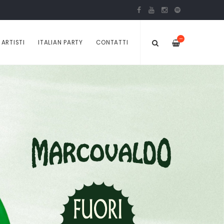
—
ARTISTI
ITALIAN PARTY
CONTATTI