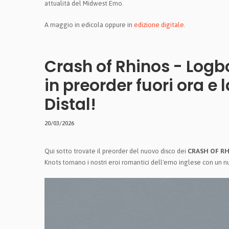
attualità del Midwest Emo.
A maggio in edicola oppure in
edizione digitale
.
Crash of Rhinos - Logb
in preorder fuori ora e 
Distal!
20/03/2026
Qui sotto trovate il preorder del nuovo disco dei
CRASH OF R
Knots tornano i nostri eroi romantici dell'emo inglese con un