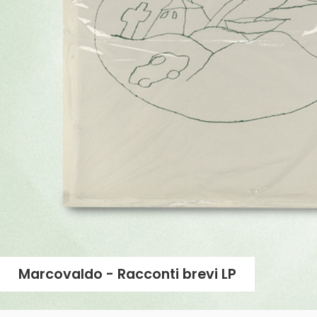
Die Abete - Giovani Volpi LP