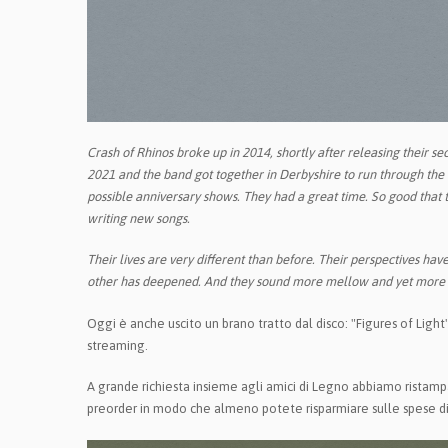
Crash of Rhinos broke up in 2014, shortly after releasing their se
2021 and the band got together in Derbyshire to run through the 
possible anniversary shows. They had a great time. So good that
writing new songs.
Their lives are very different than before. Their perspectives h
other has deepened. And they sound more mellow and yet more i
Oggi è anche uscito un brano tratto dal disco: "Figures of Light", 
streaming.
A grande richiesta insieme agli amici di Legno abbiamo ristam
preorder in modo che almeno potete risparmiare sulle spese di