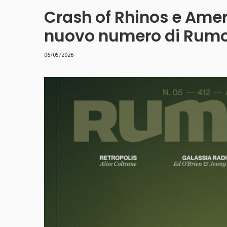
Crash of Rhinos e Amer
nuovo numero di Rumo
06/05/2026